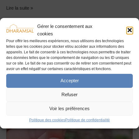
Lire la suite »
Gérer le consentement aux
cookies
«
Pour offrir les meilleures expériences, nous utilisons des technologies
Renaitre
telles que les cookies pour stocker et/ou accéder aux informations des
à
appareils. Le fait de consentir à ces technologies nous permettra de traiter
des données telles que le comportement de navigation ou les ID uniques
soi-
sur ce site. Le fait de ne pas consentir ou de retirer son consentement peut
même
avoir un effet négatif sur certaines caractéristiques et fonctions.
»
Accepter
–
méditation
Refuser
Rebirthing
Voir les préférences
Politique des cookies
Politique de confidentialité