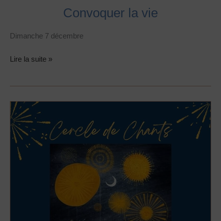
Convoquer la vie
Dimanche 7 décembre
Lire la suite »
Cercle
de
chant