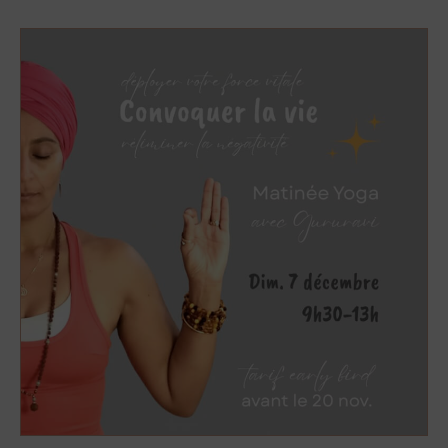
Convoquer
la
vie