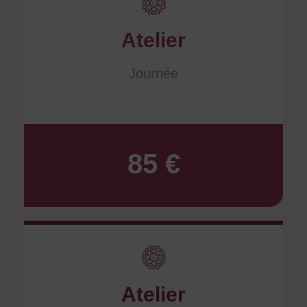
Atelier
Journée
85 €
Atelier