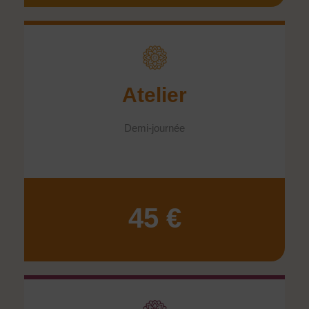
Atelier
Demi-journée
45 €