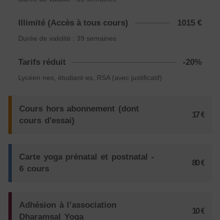
Illimité (Accès à tous cours)
1015 €
Durée de validité : 39 semaines
Tarifs réduit
-20%
Lycéen·nes, étudiant·es, RSA (avec justificatif)
Cours hors abonnement (dont
17 €
cours d'essai)
Carte yoga prénatal et postnatal -
80 €
6 cours
Adhésion à l’association
10 €
Dharamsal Yoga