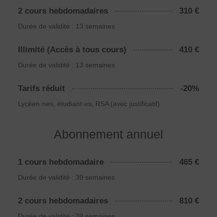
2 cours hebdomadaires
310 €
Durée de validité : 13 semaines
Illimité (Accès à tous cours)
410 €
Durée de validité : 13 semaines
Tarifs réduit
-20%
Lycéen·nes, étudiant·es, RSA (avec justificatif)
Abonnement annuel
1 cours hebdomadaire
465 €
Durée de validité : 39 semaines
2 cours hebdomadaires
810 €
Durée de validité : 39 semaines