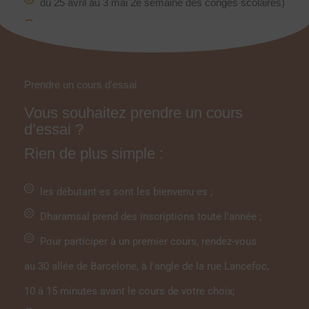
du 25 avril au 3 mai 2e semaine des congés scolaires)
du 1er au 30 août (congés d'été)
Prendre un cours d'essai
Vous souhaitez prendre un cours
d’essai ?
Rien de plus simple :
les débutant·es sont les bienvenu·es ;
Dharamsal prend des inscriptions toute l'année ;
Pour participer à un premier cours, rendez-vous
au 30 allée de Barcelone, à l'angle de la rue Lancefoc,
10 à 15 minutes avant le cours de votre choix;