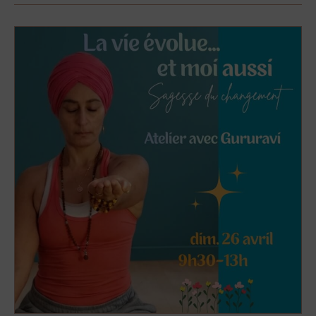
Stage
GRK
avril
2026