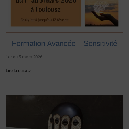
Formation Avancée – Sensitivité
1er au 5 mars 2026
Lire la suite »
Individualité
et
subjectivité