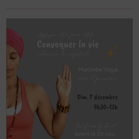
Convoquer
la
vie