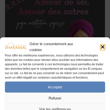
de
Soi,
Amour
des
autres
Gérer le consentement aux
cookies
Pour offrir les meilleures expériences, nous utilisons des technologies
telles que les cookies pour stocker et/ou accéder aux informations des
appareils. Le fait de consentir à ces technologies nous permettra de traiter
des données telles que le comportement de navigation ou les ID uniques
sur ce site. Le fait de ne pas consentir ou de retirer son consentement peut
avoir un effet négatif sur certaines caractéristiques et fonctions.
Accepter
Refuser
Amour de Soi, Amour des autres
Voir les préférences