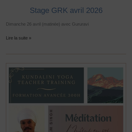
Stage GRK avril 2026
Dimanche 26 avril (matinée) avec Gururavi
Lire la suite »
Formation
Avancée
–
Méditation,
l’Infini
en
Soi