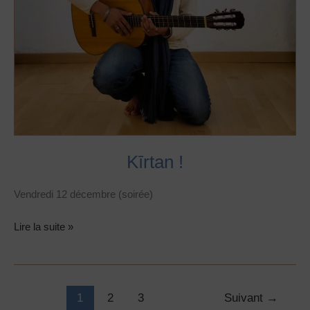
Kīrtan !
Vendredi 12 décembre (soirée)
Lire la suite »
1
2
3
Suivant
→