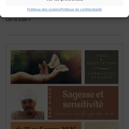
Dimanche 15 février – 9h30 / 13h
Politique des cookies
Politique de confidentialité
Lire la suite »
Formation
Avancée
–
Sensitivité