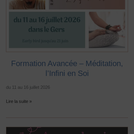
Formation Avancée – Méditation,
l’Infini en Soi
du 11 au 16 juillet 2026
Lire la suite »
Amour