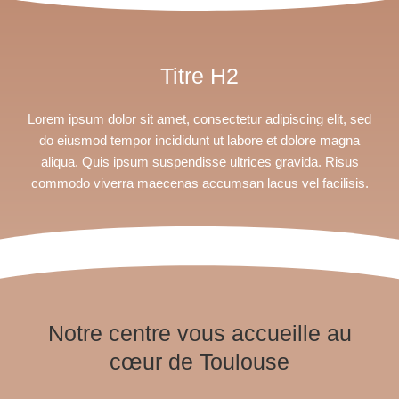
Titre H2
Lorem ipsum dolor sit amet, consectetur adipiscing elit, sed
do eiusmod tempor incididunt ut labore et dolore magna
aliqua. Quis ipsum suspendisse ultrices gravida. Risus
commodo viverra maecenas accumsan lacus vel facilisis.
Notre centre vous accueille au
cœur de Toulouse