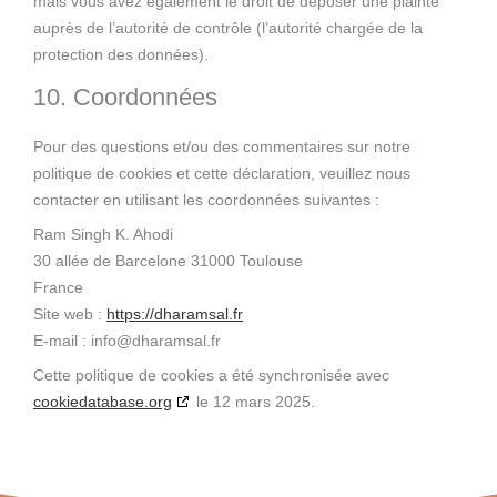
mais vous avez également le droit de déposer une plainte
auprès de l’autorité de contrôle (l’autorité chargée de la
protection des données).
10. Coordonnées
Pour des questions et/ou des commentaires sur notre
politique de cookies et cette déclaration, veuillez nous
contacter en utilisant les coordonnées suivantes :
Ram Singh K. Ahodi
30 allée de Barcelone 31000 Toulouse
France
Site web :
https://dharamsal.fr
E-mail :
info@
dharamsal.fr
Cette politique de cookies a été synchronisée avec
cookiedatabase.org
le 12 mars 2025.